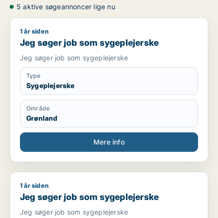
5 aktive søgeannoncer lige nu
1 år siden
Jeg søger job som sygeplejerske
Jeg søger job som sygeplejerske
Jeg søger job som sygeplejerske
Type
Sygeplejerske
Område
Grønland
Mere info
1 år siden
Jeg søger job som sygeplejerske
Jeg søger job som sygeplejerske
Jeg søger job som sygeplejerske