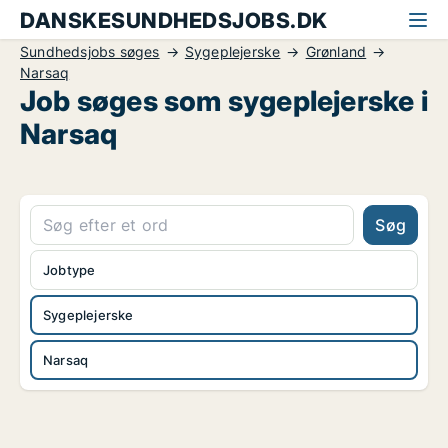
DANSKESUNDHEDSJOBS.DK
Sundhedsjobs søges
Sygeplejerske
Grønland
Narsaq
Job søges som sygeplejerske i
Narsaq
Søg
Jobtype
Sygeplejerske
Narsaq