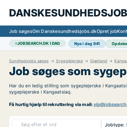
DANSKESUNDHEDSJOB
Job søges
Om Danskesundhedsjobs.dk
Opret job
Kont
JOBSEARCH.DK I DAG
Nye i dag
941
Opdate
Sundhedsjobs søges
Sygeplejerske
Grønland
Kanga
Job søges som sygepl
Har du en ledig stilling som sygeplejerske i Kangaatsi
sygeplejerske i Kangaatsiaq.
Få hurtig hjælp til rekruttering via mail:
vip@jobsearch
Jobtype: