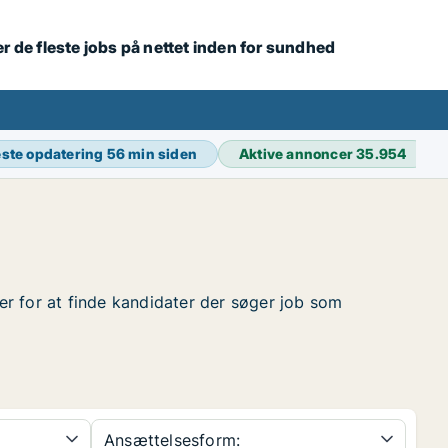
r de fleste jobs på nettet inden for sundhed
ste opdatering
56 min siden
Aktive annoncer
35.954
der for at finde kandidater der søger job som
Ansættelsesform: