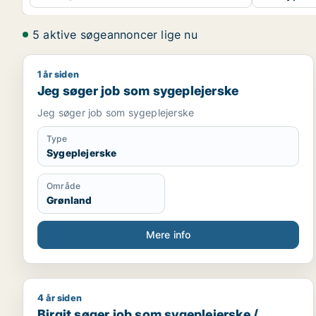
5 aktive søgeannoncer lige nu
1 år siden
Jeg søger job som sygeplejerske
Jeg søger job som sygeplejerske
Jeg søger job som sygeplejerske
Type
Sygeplejerske
Område
Grønland
Mere info
4 år siden
Birgit søger job som sygeplejerske / psykolog / a
Birgit søger job som sygeplejerske /