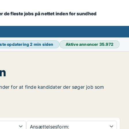
r de fleste jobs på nettet inden for sundhed
ste opdatering
2 min siden
Aktive annoncer
35.972
vn
under for at finde kandidater der søger job som
Ansættelsesform: