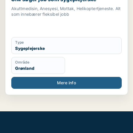
Akuttmedisin, Anesyesi, Mottak, Helikoptertjeneste. Alt
som innebærer fleksibel jobb
Type
Sygeplejerske
Område
Grønland
Mere info