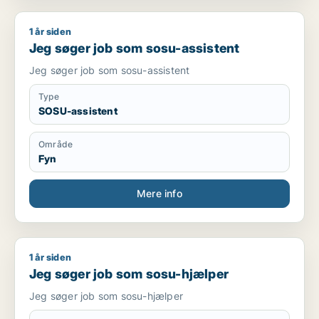
1 år siden
Jeg søger job som sosu-assistent
Jeg søger job som sosu-assistent
Jeg søger job som sosu-assistent
Type
SOSU-assistent
Område
Fyn
Mere info
1 år siden
Jeg søger job som sosu-hjælper
Jeg søger job som sosu-hjælper
Jeg søger job som sosu-hjælper