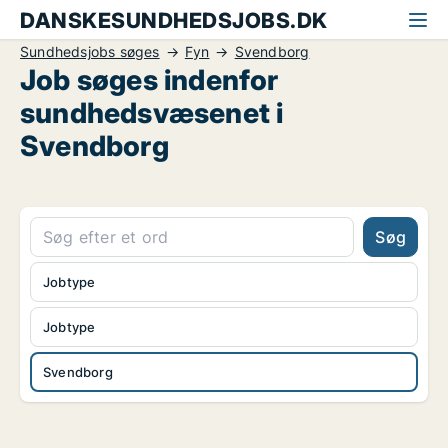
DANSKESUNDHEDSJOBS.DK
Sundhedsjobs søges
Fyn
Svendborg
Job søges indenfor
sundhedsvæsenet i
Svendborg
Søg
Jobtype
Jobtype
Svendborg