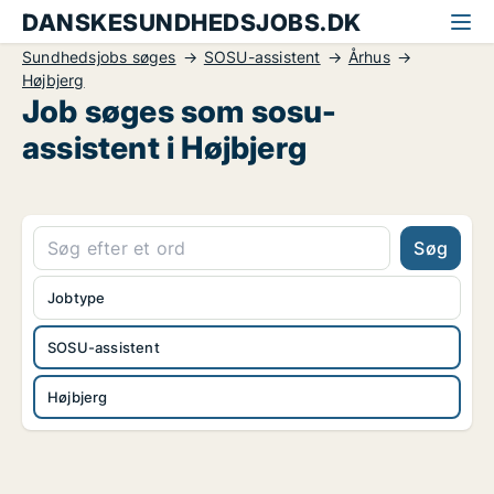
DANSKESUNDHEDSJOBS.DK
Sundhedsjobs søges
SOSU-assistent
Århus
Højbjerg
Job søges som sosu-
assistent i Højbjerg
Søg
Jobtype
SOSU-assistent
Højbjerg