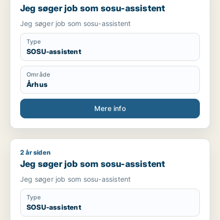
Jeg søger job som sosu-assistent
Jeg søger job som sosu-assistent
Type
SOSU-assistent
Område
Århus
Mere info
2 år siden
Jeg søger job som sosu-assistent
Jeg søger job som sosu-assistent
Jeg søger job som sosu-assistent
Type
SOSU-assistent