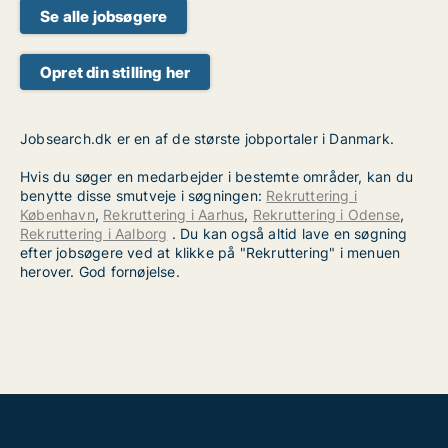
Se alle jobsøgere
Opret din stilling her
Jobsearch.dk er en af de største jobportaler i Danmark.
Hvis du søger en medarbejder i bestemte områder, kan du
benytte disse smutveje i søgningen:
Rekruttering i
København
,
Rekruttering i Aarhus
,
Rekruttering i Odense
,
Rekruttering i Aalborg
. Du kan også altid lave en søgning
efter jobsøgere ved at klikke på "Rekruttering" i menuen
herover. God fornøjelse.