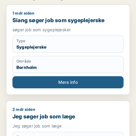
1 mdr siden
Siang søger job som sygeplejerske
Siang søger job som sygeplejerske
søger job som sygeplejesker
Type
Sygeplejerske
Område
Bornholm
Mere info
2 mdr siden
Jeg søger job som læge
Jeg søger job som læge
Jeg søger job som læge