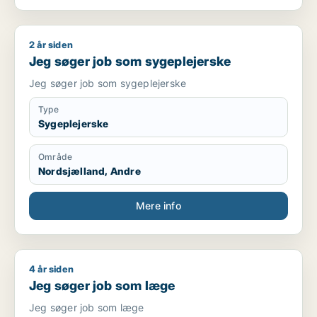
2 år siden
Jeg søger job som sygeplejerske
Jeg søger job som sygeplejerske
Jeg søger job som sygeplejerske
Type
Sygeplejerske
Område
Nordsjælland, Andre
Mere info
4 år siden
Jeg søger job som læge
Jeg søger job som læge
Jeg søger job som læge