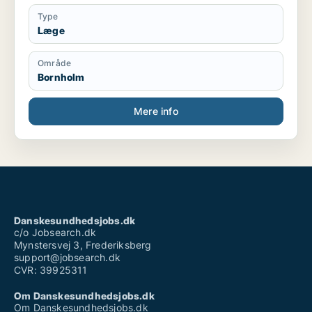
Type
Læge
Område
Bornholm
Mere info
Danskesundhedsjobs.dk
c/o Jobsearch.dk
Mynstersvej 3, Frederiksberg
support@jobsearch.dk
CVR: 39925311
Om Danskesundhedsjobs.dk
Om Danskesundhedsjobs.dk