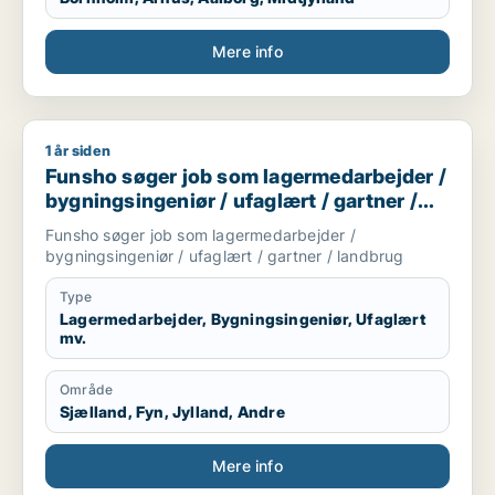
Mere info
1 år siden
Funsho søger job som lagermedarbejder / bygningsingeniør /
Funsho søger job som lagermedarbejder /
bygningsingeniør / ufaglært / gartner /
landbrug
Funsho søger job som lagermedarbejder /
bygningsingeniør / ufaglært / gartner / landbrug
Type
Lagermedarbejder, Bygningsingeniør, Ufaglært
mv.
Område
Sjælland, Fyn, Jylland, Andre
Mere info