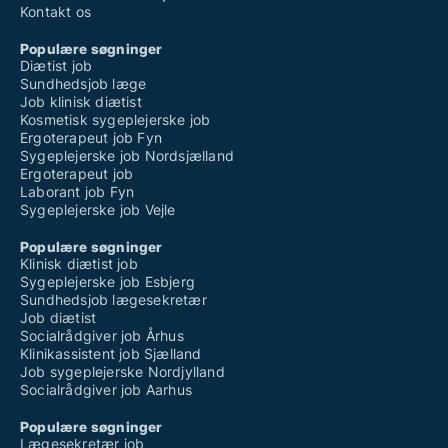
Kontakt os
Populære søgninger
Diætist job
Sundhedsjob læge
Job klinisk diætist
Kosmetisk sygeplejerske job
Ergoterapeut job Fyn
Sygeplejerske job Nordsjælland
Ergoterapeut job
Laborant job Fyn
Sygeplejerske job Vejle
Populære søgninger
Klinisk diætist job
Sygeplejerske job Esbjerg
Sundhedsjob lægesekretær
Job diætist
Socialrådgiver job Århus
Klinikassistent job Sjælland
Job sygeplejerske Nordjylland
Socialrådgiver job Aarhus
Populære søgninger
Lægesekretær job