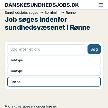
DANSKESUNDHEDSJOBS.DK
Sundhedsjobs søges
Bornholm
Rønne
Job søges indenfor
sundhedsvæsenet i Rønne
Søg
Jobtype
Jobtype
Rønne
6 aktive søgeannoncer lige nu