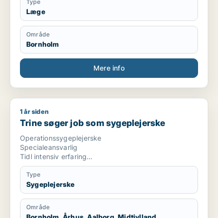
Type
Læge
Område
Bornholm
Mere info
1 år siden
Trine søger job som sygeplejerske
Trine søger job som sygeplejerske
Operationssygeplejerske
Specialeansvarlig
Tidl intensiv erfaring
Medstifter af nyåbnet privatklinik
Type
Sygeplejerske
Område
Bornholm, Århus, Aalborg, Midtjylland