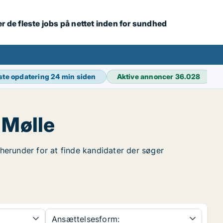
r de fleste jobs på nettet inden for sundhed
ste opdatering
24 min siden
Aktive annoncer
36.028
 Mølle
 herunder for at finde kandidater der søger
Ansættelsesform: