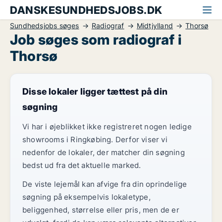
DANSKESUNDHEDSJOBS.DK
Sundhedsjobs søges
Radiograf
Midtjylland
Thorsø
Job søges som radiograf i
Thorsø
Disse lokaler ligger tættest på din
søgning
Vi har i øjeblikket ikke registreret nogen ledige
showrooms i Ringkøbing. Derfor viser vi
nedenfor de lokaler, der matcher din søgning
bedst ud fra det aktuelle marked.
De viste lejemål kan afvige fra din oprindelige
søgning på eksempelvis lokaletype,
beliggenhed, størrelse eller pris, men de er