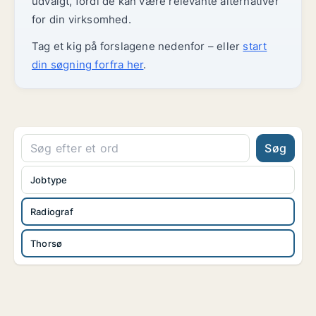
udvalgt, fordi de kan være relevante alternativer
for din virksomhed.
Tag et kig på forslagene nedenfor – eller
start
din søgning forfra her
.
Søg
Jobtype
Radiograf
Thorsø