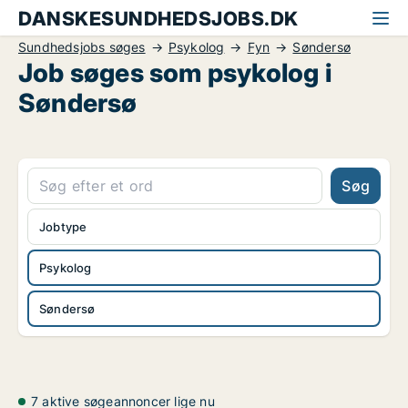
DANSKESUNDHEDSJOBS.DK
Sundhedsjobs søges
Psykolog
Fyn
Søndersø
Job søges som psykolog i
Søndersø
Søg
Jobtype
Psykolog
Søndersø
7 aktive søgeannoncer lige nu