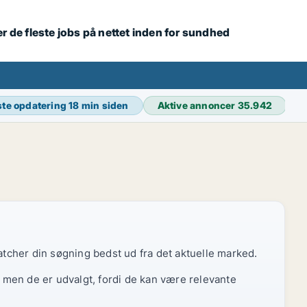
r de fleste jobs på nettet inden for sundhed
te opdatering
18 min siden
Aktive annoncer
35.942
atcher din søgning bedst ud fra det aktuelle marked.
, men de er udvalgt, fordi de kan være relevante