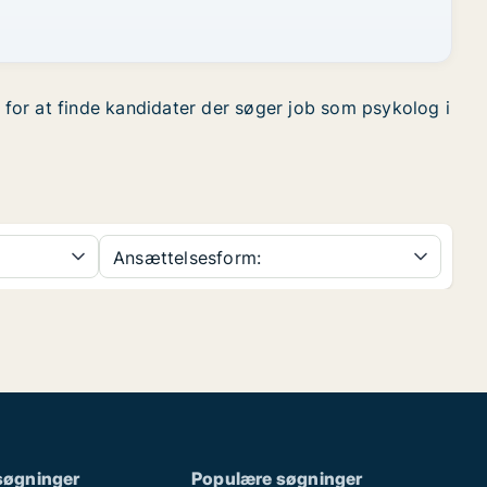
r for at finde kandidater der søger job som psykolog i
Ansættelsesform:
søgninger
Populære søgninger