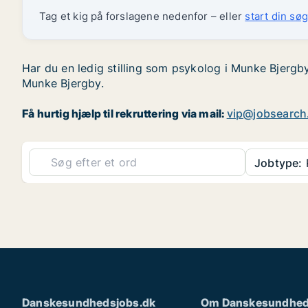
Tag et kig på forslagene nedenfor – eller
start din søg
Har du en ledig stilling som psykolog i Munke Bjergby
Munke Bjergby.
Få hurtig hjælp til rekruttering via mail:
vip@jobsearch
Jobtype:
Danskesundhedsjobs.dk
Om Danskesundhed