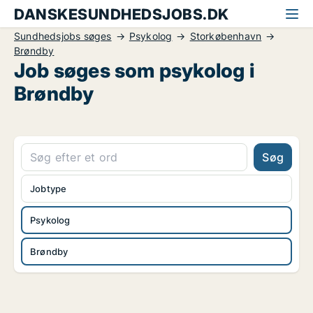
DANSKESUNDHEDSJOBS.DK
Sundhedsjobs søges
Psykolog
Storkøbenhavn
Brøndby
Job søges som psykolog i
Brøndby
Søg
Jobtype
Psykolog
Brøndby