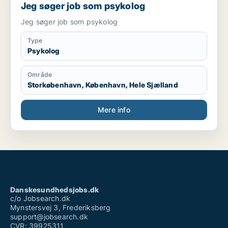
Jeg søger job som psykolog
Jeg søger job som psykolog
Type
Psykolog
Område
Storkøbenhavn, København, Hele Sjælland
Mere info
Danskesundhedsjobs.dk
c/o Jobsearch.dk
Mynstersvej 3, Frederiksberg
support@jobsearch.dk
CVR: 39925311