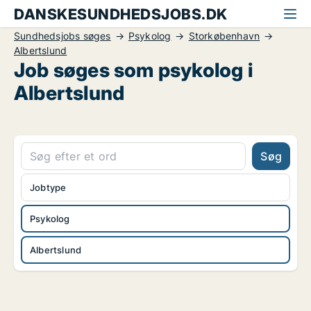
DANSKESUNDHEDSJOBS.DK
Sundhedsjobs søges
Psykolog
Storkøbenhavn
Albertslund
Job søges som psykolog i
Albertslund
Søg
Jobtype
Psykolog
Albertslund