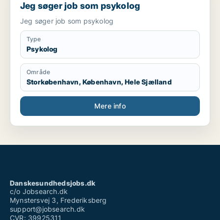
Jeg søger job som psykolog
Jeg søger job som psykolog
Type
Psykolog
Område
Storkøbenhavn, København, Hele Sjælland
Mere info
Danskesundhedsjobs.dk
c/o Jobsearch.dk
Mynstersvej 3, Frederiksberg
support@jobsearch.dk
CVR: 39925311