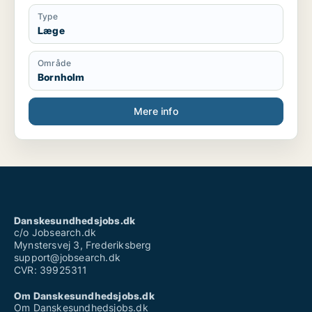
Type
Læge
Område
Bornholm
Mere info
Danskesundhedsjobs.dk
c/o Jobsearch.dk
Mynstersvej 3, Frederiksberg
support@jobsearch.dk
CVR: 39925311
Om Danskesundhedsjobs.dk
Om Danskesundhedsjobs.dk