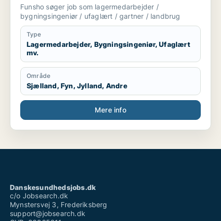
landbrug
Funsho søger job som lagermedarbejder /
bygningsingeniør / ufaglært / gartner / landbrug
Type
Lagermedarbejder, Bygningsingeniør, Ufaglært
mv.
Område
Sjælland, Fyn, Jylland, Andre
Mere info
Danskesundhedsjobs.dk
c/o Jobsearch.dk
Mynstersvej 3, Frederiksberg
support@jobsearch.dk