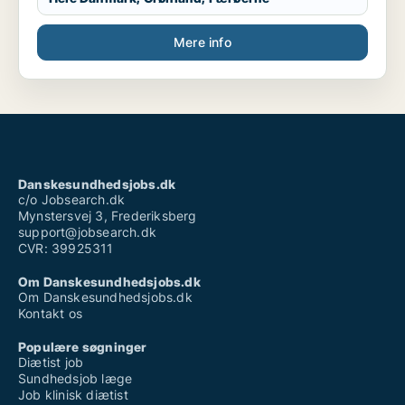
Mere info
Danskesundhedsjobs.dk
c/o Jobsearch.dk
Mynstersvej 3, Frederiksberg
support@jobsearch.dk
CVR: 39925311
Om Danskesundhedsjobs.dk
Om Danskesundhedsjobs.dk
Kontakt os
Populære søgninger
Diætist job
Sundhedsjob læge
Job klinisk diætist