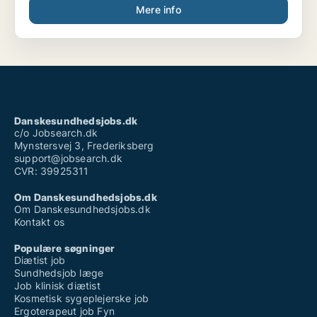
Mere info
Danskesundhedsjobs.dk
c/o Jobsearch.dk
Mynstersvej 3, Frederiksberg
support@jobsearch.dk
CVR: 39925311
Om Danskesundhedsjobs.dk
Om Danskesundhedsjobs.dk
Kontakt os
Populære søgninger
Diætist job
Sundhedsjob læge
Job klinisk diætist
Kosmetisk sygeplejerske job
Ergoterapeut job Fyn