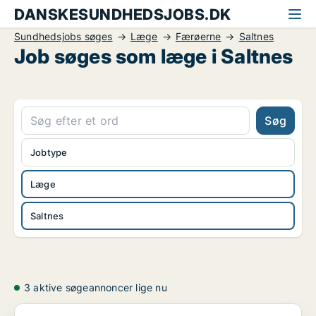
DANSKESUNDHEDSJOBS.DK
Sundhedsjobs søges
Læge
Færøerne
Saltnes
Job søges som læge i Saltnes
Søg
Jobtype
Læge
Saltnes
3 aktive søgeannoncer lige nu