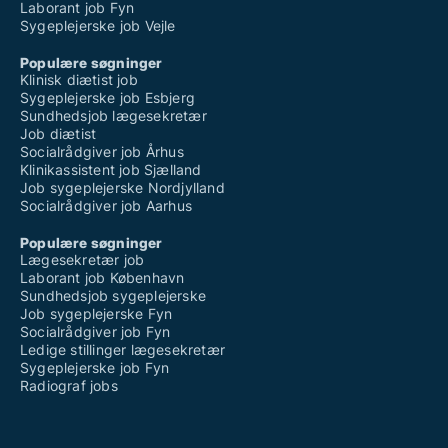
Laborant job Fyn
Sygeplejerske job Vejle
Populære søgninger
Klinisk diætist job
Sygeplejerske job Esbjerg
Sundhedsjob lægesekretær
Job diætist
Socialrådgiver job Århus
Klinikassistent job Sjælland
Job sygeplejerske Nordjylland
Socialrådgiver job Aarhus
Populære søgninger
Lægesekretær job
Laborant job København
Sundhedsjob sygeplejerske
Job sygeplejerske Fyn
Socialrådgiver job Fyn
Ledige stillinger lægesekretær
Sygeplejerske job Fyn
Radiograf jobs