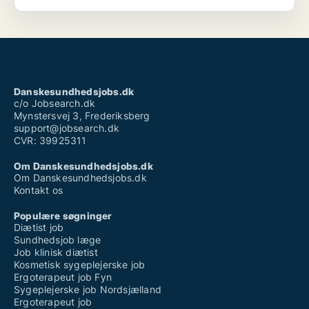
Danskesundhedsjobs.dk
c/o Jobsearch.dk
Mynstersvej 3, Frederiksberg
support@jobsearch.dk
CVR: 39925311
Om Danskesundhedsjobs.dk
Om Danskesundhedsjobs.dk
Kontakt os
Populære søgninger
Diætist job
Sundhedsjob læge
Job klinisk diætist
Kosmetisk sygeplejerske job
Ergoterapeut job Fyn
Sygeplejerske job Nordsjælland
Ergoterapeut job