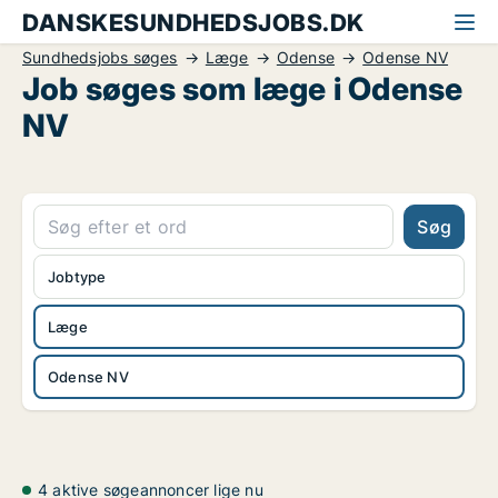
DANSKESUNDHEDSJOBS.DK
Sundhedsjobs søges
Læge
Odense
Odense NV
Job søges som læge i Odense
NV
Søg
Jobtype
Læge
Odense NV
4 aktive søgeannoncer lige nu