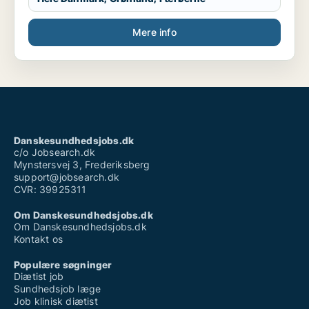
Mere info
Danskesundhedsjobs.dk
c/o Jobsearch.dk
Mynstersvej 3, Frederiksberg
support@jobsearch.dk
CVR: 39925311
Om Danskesundhedsjobs.dk
Om Danskesundhedsjobs.dk
Kontakt os
Populære søgninger
Diætist job
Sundhedsjob læge
Job klinisk diætist