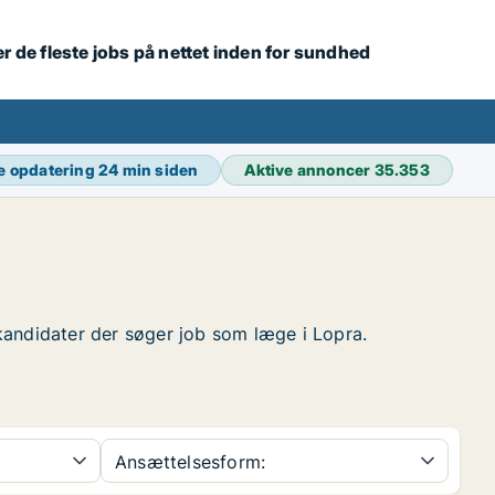
r de fleste jobs på nettet inden for sundhed
e opdatering
24 min siden
Aktive annoncer
35.353
e kandidater der søger job som læge i Lopra.
Ansættelsesform: