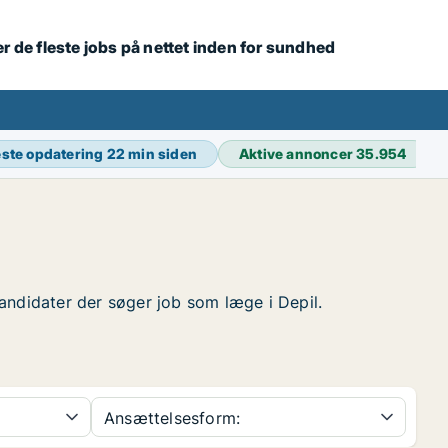
r de fleste jobs på nettet inden for sundhed
ste opdatering
22 min siden
Aktive annoncer
35.954
 kandidater der søger job som læge i Depil.
Ansættelsesform: