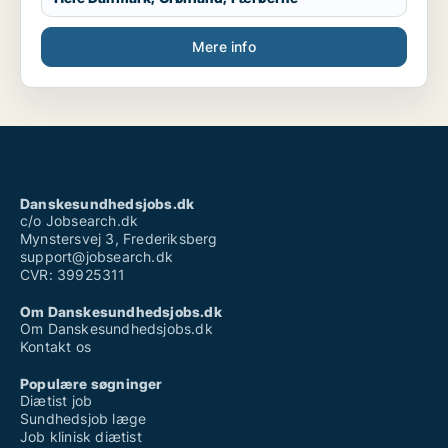
Mere info
Danskesundhedsjobs.dk
c/o Jobsearch.dk
Mynstersvej 3, Frederiksberg
support@jobsearch.dk
CVR: 39925311
Om Danskesundhedsjobs.dk
Om Danskesundhedsjobs.dk
Kontakt os
Populære søgninger
Diætist job
Sundhedsjob læge
Job klinisk diætist