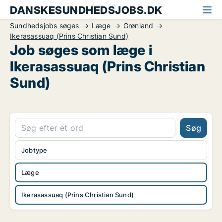
DANSKESUNDHEDSJOBS.DK
Sundhedsjobs søges
Læge
Grønland
Ikerasassuaq (Prins Christian Sund)
Job søges som læge i
Ikerasassuaq (Prins Christian
Sund)
Søg
Jobtype
Læge
Ikerasassuaq (Prins Christian Sund)