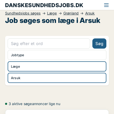
DANSKESUNDHEDSJOBS.DK
Sundhedsjobs søges
Læge
Grønland
Arsuk
Job søges som læge i Arsuk
Søg
Jobtype
Læge
Arsuk
3 aktive søgeannoncer lige nu