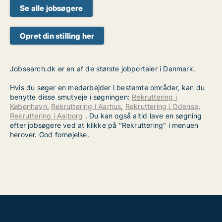
Se alle jobsøgere
Opret din stilling her
Jobsearch.dk er en af de største jobportaler i Danmark.
Hvis du søger en medarbejder i bestemte områder, kan du
benytte disse smutveje i søgningen:
Rekruttering i
København
,
Rekruttering i Aarhus
,
Rekruttering i Odense
,
Rekruttering i Aalborg
. Du kan også altid lave en søgning
efter jobsøgere ved at klikke på "Rekruttering" i menuen
herover. God fornøjelse.