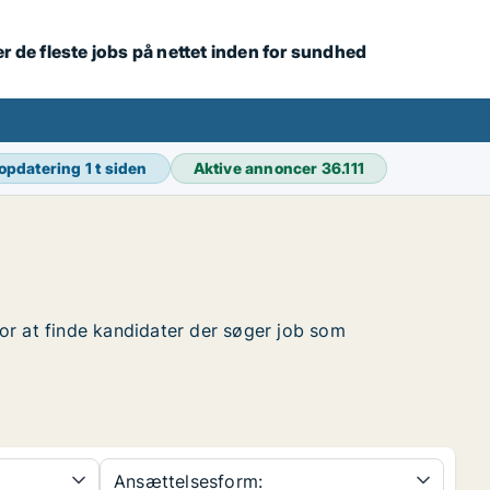
r de fleste jobs på nettet inden for sundhed
 opdatering
1 t siden
Aktive annoncer
36.111
 for at finde kandidater der søger job som
Ansættelsesform: