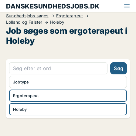
DANSKESUNDHEDSJOBS.DK
Sundhedsjobs søges
Ergoterapeut
Lolland og Falster
Holeby
Job søges som ergoterapeut i
Holeby
Søg
Jobtype
Ergoterapeut
Holeby