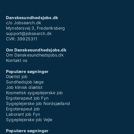
Danskesundhedsjobs.dk
c/o Jobsearch.dk
Mynstersvej 3, Frederiksberg
support@jobsearch.dk
CVR: 39925311
Om Danskesundhedsjobs.dk
Om Danskesundhedsjobs.dk
Kontakt os
Populære søgninger
Diætist job
Sundhedsjob læge
Job klinisk diætist
Kosmetisk sygeplejerske job
Ergoterapeut job Fyn
Sygeplejerske job Nordsjælland
Ergoterapeut job
Laborant job Fyn
Sygeplejerske job Vejle
Populære søgninger