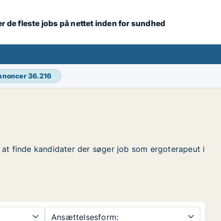
r de fleste jobs på nettet inden for sundhed
annoncer
36.216
or at finde kandidater der søger job som ergoterapeut i
Ansættelsesform: