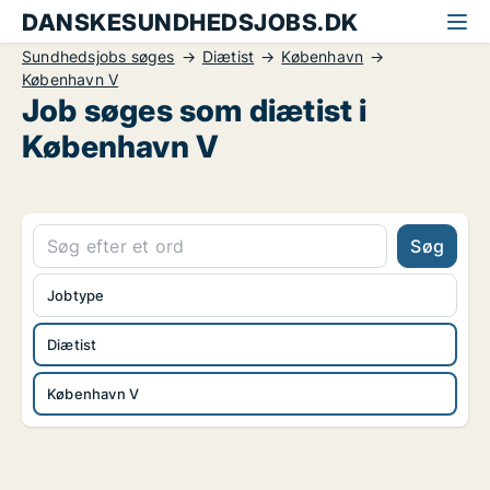
DANSKESUNDHEDSJOBS.DK
Sundhedsjobs søges
Diætist
København
København V
Job søges som diætist i
København V
Søg
Jobtype
Diætist
København V