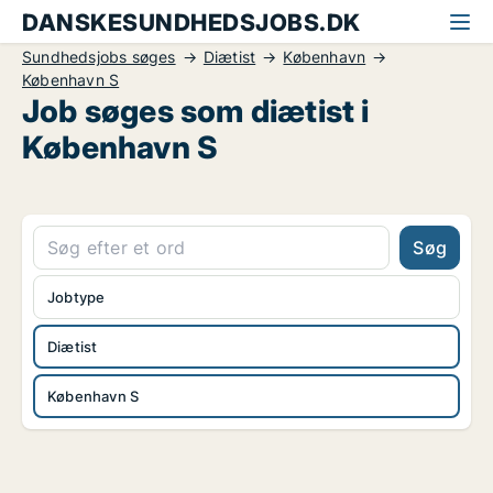
DANSKESUNDHEDSJOBS.DK
Sundhedsjobs søges
Diætist
København
København S
Job søges som diætist i
København S
Søg
Jobtype
Diætist
København S