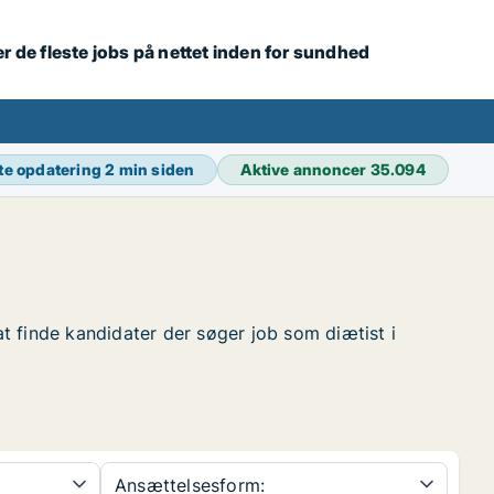
r de fleste jobs på nettet inden for sundhed
te opdatering
2 min siden
Aktive annoncer
35.094
at finde kandidater der søger job som diætist i
Ansættelsesform: