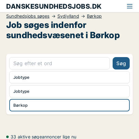
DANSKESUNDHEDSJOBS.DK
Sundhedsjobs søges
Sydjylland
Børkop
Job søges indenfor
sundhedsvæsenet i Børkop
Søg
Jobtype
Jobtype
Børkop
33 aktive søgeannoncer lige nu