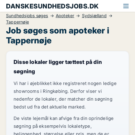
DANSKESUNDHEDSJOBS.DK
Sundhedsjobs søges
Apoteker
Sydsjælland
Tappernøje
Job søges som apoteker i
Tappernøje
Disse lokaler ligger tættest på din
søgning
Vi har i øjeblikket ikke registreret nogen ledige
showrooms i Ringkøbing. Derfor viser vi
nedenfor de lokaler, der matcher din søgning
bedst ud fra det aktuelle marked.
De viste lejemål kan afvige fra din oprindelige
søgning på eksempelvis lokaletype,
beliggenhed, størrelse eller pris, men de er