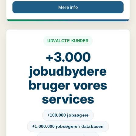
Mere info
UDVALGTE KUNDER
+3.000
jobudbydere
bruger vores
services
+100.000 jobsøgere
+1.000.000 jobsøgere i databasen