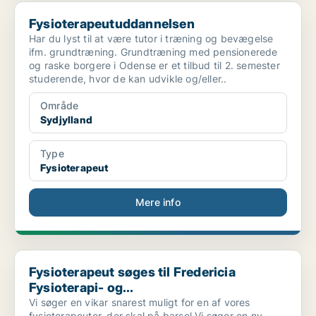
Fysioterapeutuddannelsen
Fysioterapeutuddannelsen
Har du lyst til at være tutor i træning og bevægelse
ifm. grundtræning. Grundtræning med pensionerede
og raske borgere i Odense er et tilbud til 2. semester
studerende, hvor de kan udvikle og/eller..
Område
Sydjylland
Type
Fysioterapeut
Mere info
Fysioterapeut søges til Fredericia Fysioterapi- og...
Fysioterapeut søges til Fredericia
Fysioterapi- og...
Vi søger en vikar snarest muligt for en af vores
fysioterapeuter, der skal på barsel Vi søger en ny