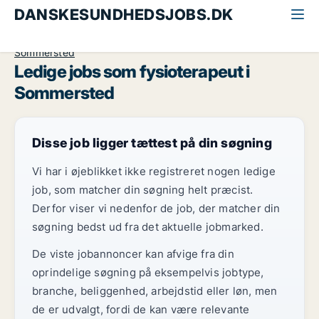
DANSKESUNDHEDSJOBS.DK
Alle sundhedsjobs
Fysioterapeut
Sydjylland
Sommersted
Ledige jobs som fysioterapeut i
Sommersted
Disse job ligger tættest på din søgning
Vi har i øjeblikket ikke registreret nogen ledige
job, som matcher din søgning helt præcist.
Derfor viser vi nedenfor de job, der matcher din
søgning bedst ud fra det aktuelle jobmarked.
De viste jobannoncer kan afvige fra din
oprindelige søgning på eksempelvis jobtype,
branche, beliggenhed, arbejdstid eller løn, men
de er udvalgt, fordi de kan være relevante