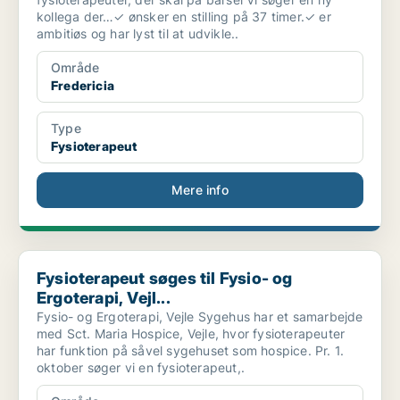
kollega der…✓ ønsker en stilling på 37 timer.✓ er
ambitiøs og har lyst til at udvikle..
Område
Fredericia
Type
Fysioterapeut
Mere info
Fysioterapeut søges til Fysio- og Ergoterapi, Vejl...
Fysioterapeut søges til Fysio- og
Ergoterapi, Vejl...
Fysio- og Ergoterapi, Vejle Sygehus har et samarbejde
med Sct. Maria Hospice, Vejle, hvor fysioterapeuter
har funktion på såvel sygehuset som hospice. Pr. 1.
oktober søger vi en fysioterapeut,.