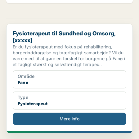
Fysioterapeut til Sundhed og Omsorg, [xxxxx]
Fysioterapeut til Sundhed og Omsorg,
[xxxxx]
Er du fysioterapeut med fokus på rehabilitering,
borgerinddragelse og tværfagligt samarbejde? Vil du
være med til at gøre en forskel for borgerne på Fanø i
et fagligt stærkt og selvstændigt terapeu..
Område
Fanø
Type
Fysioterapeut
Mere info