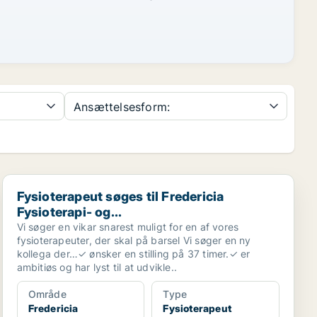
Ansættelsesform:
Fysioterapeut søges til Fredericia Fysioterapi- og...
Fysioterapeut søges til Fredericia
Fysioterapi- og...
Vi søger en vikar snarest muligt for en af vores
fysioterapeuter, der skal på barsel Vi søger en ny
kollega der…✓ ønsker en stilling på 37 timer.✓ er
ambitiøs og har lyst til at udvikle..
Område
Type
Fredericia
Fysioterapeut