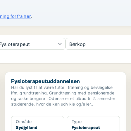
ning forfra her
.
Fysioterapeut
Børkop
Fysioterapeutuddannelsen
Fysioterapeutuddannelsen
Har du lyst til at være tutor i træning og bevægelse
ifm. grundtræning. Grundtræning med pensionerede
og raske borgere i Odense er et tilbud til 2. semester
studerende, hvor de kan udvikle og/eller..
Område
Type
Sydjylland
Fysioterapeut