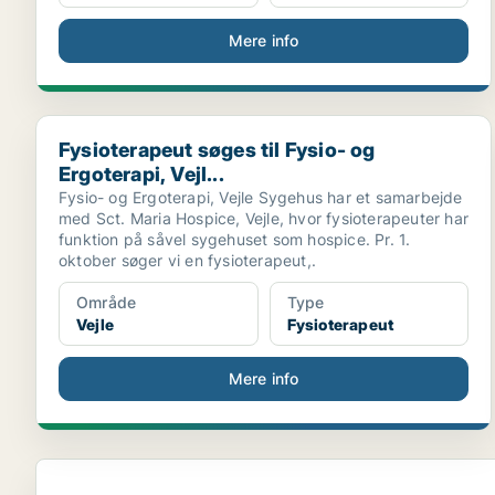
Mere info
Fysioterapeut søges til Fysio- og Ergoterapi, Vejl...
Fysioterapeut søges til Fysio- og
Ergoterapi, Vejl...
Fysio- og Ergoterapi, Vejle Sygehus har et samarbejde
med Sct. Maria Hospice, Vejle, hvor fysioterapeuter har
funktion på såvel sygehuset som hospice. Pr. 1.
oktober søger vi en fysioterapeut,.
Område
Type
Vejle
Fysioterapeut
Mere info