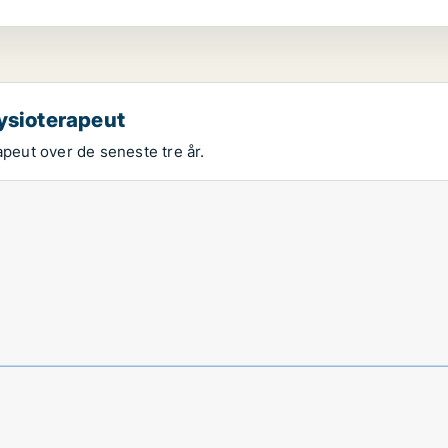
fysioterapeut
apeut over de seneste tre år.