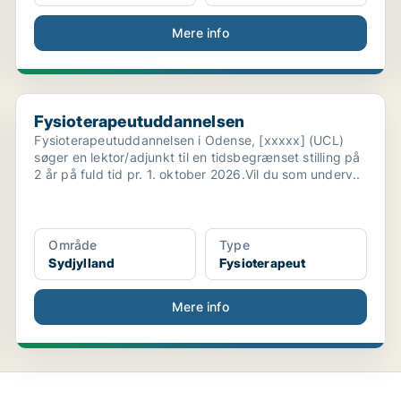
Mere info
Fysioterapeutuddannelsen
Fysioterapeutuddannelsen
Fysioterapeutuddannelsen i Odense, [xxxxx] (UCL)
søger en lektor/adjunkt til en tidsbegrænset stilling på
2 år på fuld tid pr. 1. oktober 2026.Vil du som underv..
Område
Type
Sydjylland
Fysioterapeut
Mere info