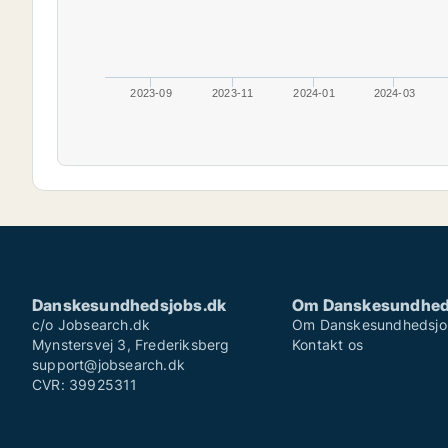
2023-09
2023-11
2024-01
2024-03
Danskesundhedsjobs.dk
Om Danskesundhed
c/o Jobsearch.dk
Om Danskesundhedsjo
Mynstersvej 3, Frederiksberg
Kontakt os
support@jobsearch.dk
CVR: 39925311