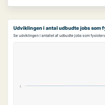
Udviklingen i antal udbudte jobs som 
Se udviklingen i antallet af udbudte jobs som fysioter
1