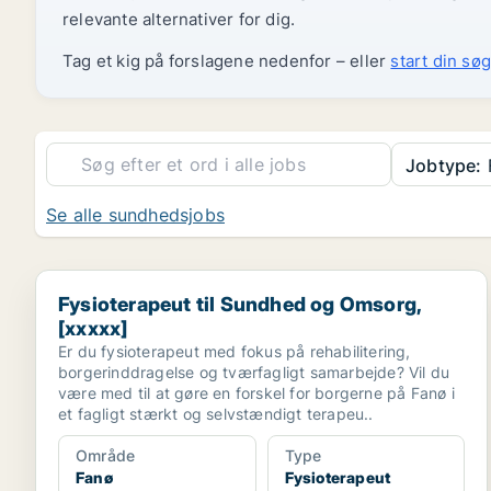
relevante alternativer for dig.
Tag et kig på forslagene nedenfor – eller
start din søg
Jobtype:
Se alle sundhedsjobs
Fysioterapeut til Sundhed og Omsorg, [xxxxx]
Fysioterapeut til Sundhed og Omsorg,
[xxxxx]
Er du fysioterapeut med fokus på rehabilitering,
borgerinddragelse og tværfagligt samarbejde? Vil du
være med til at gøre en forskel for borgerne på Fanø i
et fagligt stærkt og selvstændigt terapeu..
Område
Type
Fanø
Fysioterapeut