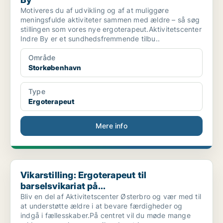
Motiveres du af udvikling og af at muliggøre
meningsfulde aktiviteter sammen med ældre – så søg
stillingen som vores nye ergoterapeut.Aktivitetscenter
Indre By er et sundhedsfremmende tilbu..
Område
Storkøbenhavn
Type
Ergoterapeut
Mere info
Vikarstilling: Ergoterapeut til barselsvikariat på...
Vikarstilling: Ergoterapeut til
barselsvikariat på...
Bliv en del af Aktivitetscenter Østerbro og vær med til
at understøtte ældre i at bevare færdigheder og
indgå i fællesskaber.På centret vil du møde mange