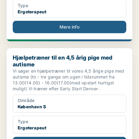
Type
Ergoterapeut
Mere info
Hjælpetræner til en 4,5 årig pige med autisme
Hjælpetræner til en 4,5 årig pige med
autisme
Vi søger en hjælpetræner til vores 4,5 årige pige med
autisme (to - tre gange om ugen i tidsrummet fra
13.00(14.00) - 16.00(17.00)med opstart hurtigst
muligt) Vi træner efter Early Start Denver .
Område
København S
Type
Ergoterapeut