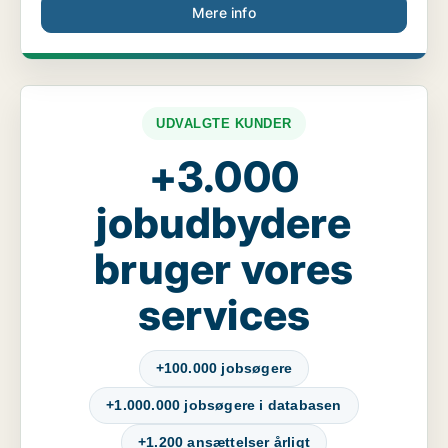
Mere info
UDVALGTE KUNDER
+3.000
jobudbydere
bruger vores
services
+100.000 jobsøgere
+1.000.000 jobsøgere i databasen
+1.200 ansættelser årligt