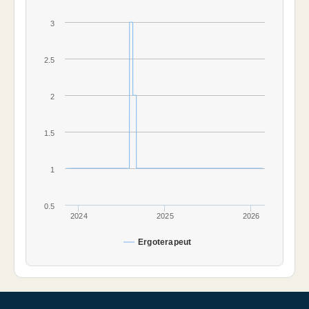
3
2.5
2
1.5
1
0.5
2024
2025
2026
Ergoterapeut