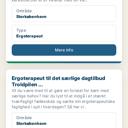
Område
Storkøbenhavn
Type
Ergoterapeut
Mere info
Ergoterapeut til det særlige dagtilbud Troldpilen ...
Ergoterapeut til det særlige dagtilbud
Troldpilen ...
Vil du være med til at gøre en forskel for børn med
særlige behov? Har du lyst til at indgå i et stærkt
tværfagligt fællesskab og sætte din ergoterapeutiske
faglighed i spil i hverdagen? Så har vi .
Område
Storkøbenhavn