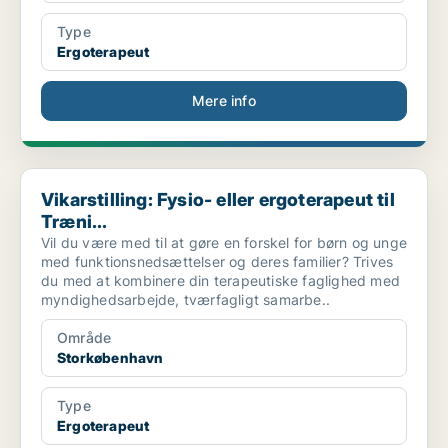
Type
Ergoterapeut
Mere info
Vikarstilling: Fysio- eller ergoterapeut til Træni...
Vikarstilling: Fysio- eller ergoterapeut til
Træni...
Vil du være med til at gøre en forskel for børn og unge
med funktionsnedsættelser og deres familier? Trives
du med at kombinere din terapeutiske faglighed med
myndighedsarbejde, tværfagligt samarbe..
Område
Storkøbenhavn
Type
Ergoterapeut