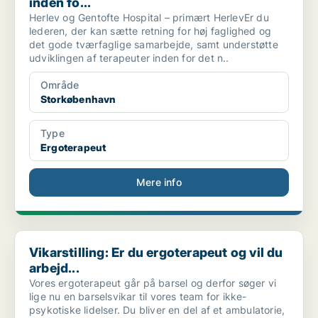
inden fo...
Herlev og Gentofte Hospital – primært HerlevEr du
lederen, der kan sætte retning for høj faglighed og
det gode tværfaglige samarbejde, samt understøtte
udviklingen af terapeuter inden for det n..
Område
Storkøbenhavn
Type
Ergoterapeut
Mere info
Vikarstilling: Er du ergoterapeut og vil du arbejd...
Vikarstilling: Er du ergoterapeut og vil du
arbejd...
Vores ergoterapeut går på barsel og derfor søger vi
lige nu en barselsvikar til vores team for ikke-
psykotiske lidelser. Du bliver en del af et ambulatorie,