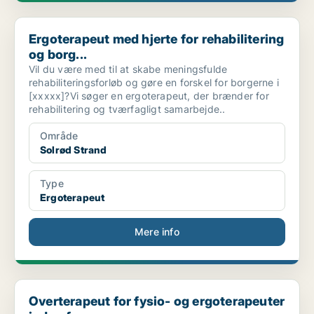
Ergoterapeut med hjerte for rehabilitering og borg...
Ergoterapeut med hjerte for rehabilitering
og borg...
Vil du være med til at skabe meningsfulde
rehabiliteringsforløb og gøre en forskel for borgerne i
[xxxxx]?Vi søger en ergoterapeut, der brænder for
rehabilitering og tværfagligt samarbejde..
Område
Solrød Strand
Type
Ergoterapeut
Mere info
Overterapeut for fysio- og ergoterapeuter inden fo...
Overterapeut for fysio- og ergoterapeuter