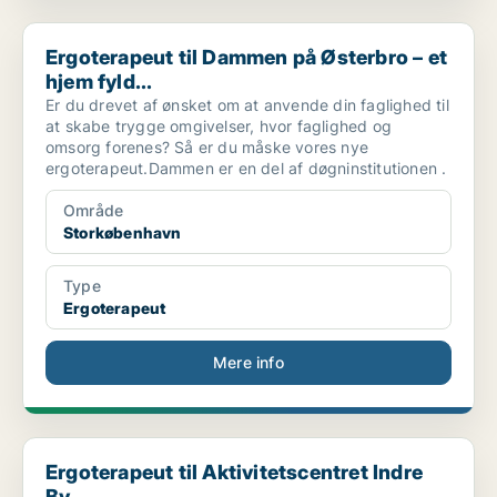
Ergoterapeut til Dammen på Østerbro – et hjem fyld...
Ergoterapeut til Dammen på Østerbro – et
hjem fyld...
Er du drevet af ønsket om at anvende din faglighed til
at skabe trygge omgivelser, hvor faglighed og
omsorg forenes? Så er du måske vores nye
ergoterapeut.Dammen er en del af døgninstitutionen .
Område
Storkøbenhavn
Type
Ergoterapeut
Mere info
Ergoterapeut til Aktivitetscentret Indre By
Ergoterapeut til Aktivitetscentret Indre
By