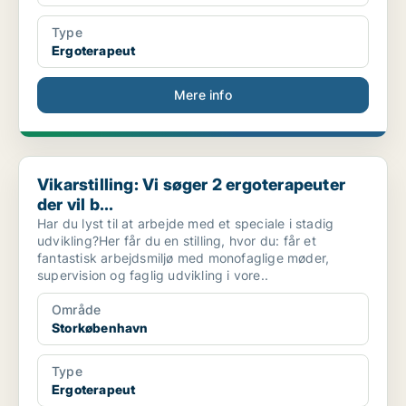
Type
Ergoterapeut
Mere info
Vikarstilling: Vi søger 2 ergoterapeuter der vil b...
Vikarstilling: Vi søger 2 ergoterapeuter
der vil b...
Har du lyst til at arbejde med et speciale i stadig
udvikling?Her får du en stilling, hvor du: får et
fantastisk arbejdsmiljø med monofaglige møder,
supervision og faglig udvikling i vore..
Område
Storkøbenhavn
Type
Ergoterapeut