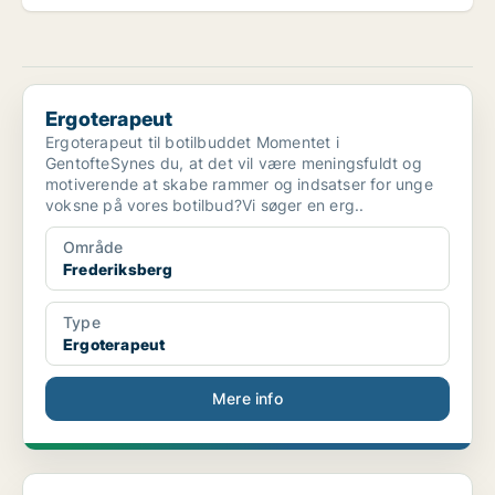
Ergoterapeut
Ergoterapeut
Ergoterapeut til botilbuddet Momentet i
GentofteSynes du, at det vil være meningsfuldt og
motiverende at skabe rammer og indsatser for unge
voksne på vores botilbud?Vi søger en erg..
Område
Frederiksberg
Type
Ergoterapeut
Mere info
Vikarstilling: Taxhuset søger engageret ergoterape...