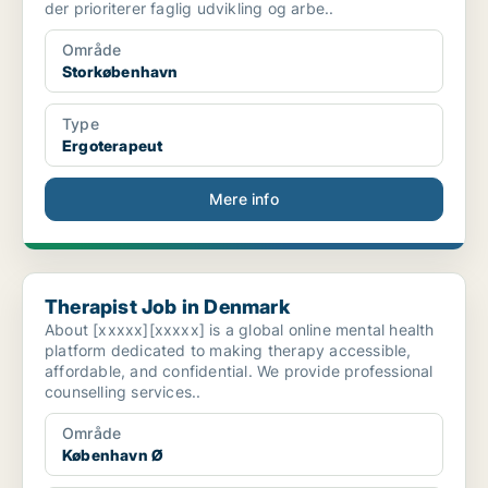
der prioriterer faglig udvikling og arbe..
Område
Storkøbenhavn
Type
Ergoterapeut
Mere info
Therapist Job in Denmark
Therapist Job in Denmark
About [xxxxx][xxxxx] is a global online mental health
platform dedicated to making therapy accessible,
affordable, and confidential. We provide professional
counselling services..
Område
København Ø