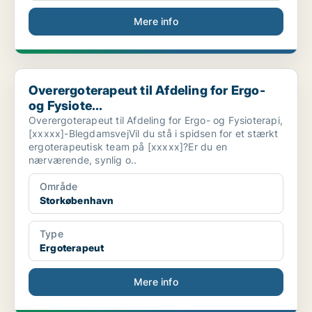
Mere info
Overergoterapeut til Afdeling for Ergo- og Fysiote...
Overergoterapeut til Afdeling for Ergo-
og Fysiote...
Overergoterapeut til Afdeling for Ergo- og Fysioterapi,
[xxxxx]-BlegdamsvejVil du stå i spidsen for et stærkt
ergoterapeutisk team på [xxxxx]?Er du en
nærværende, synlig o..
Område
Storkøbenhavn
Type
Ergoterapeut
Mere info