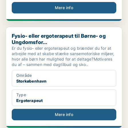
Mere info
Fysio- eller ergoterapeut til Børne- og Ungdomsfor...
Fysio- eller ergoterapeut til Børne- og
Ungdomsfor...
Er du fysio- eller ergoterapeut og brænder du for at
arbejde med at skabe stærke sansemotoriske miljøer,
hvor alle børn har mulighed for at deltage?Motiveres
du af – sammen med dagtilbud og sko..
Område
Storkøbenhavn
Type
Ergoterapeut
Mere info