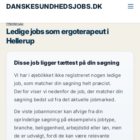
DANSKESUNDHEDSJOBS.DK
Alle sundhedsjobs
Ergoterapeut
Storkøbenhavn
Hellerup
Ledige jobs som ergoterapeut i
Hellerup
Disse job ligger tættest på din søgning
Vi har i øjeblikket ikke registreret nogen ledige
job, som matcher din søgning helt præcist.
Derfor viser vi nedenfor de job, der matcher din
søgning bedst ud fra det aktuelle jobmarked.
De viste jobannoncer kan afvige fra din
oprindelige søgning på eksempelvis jobtype,
branche, beliggenhed, arbejdstid eller løn, men
de er udvalgt, fordi de kan være relevante