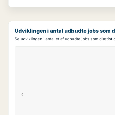
Udviklingen i antal udbudte jobs som d
Se udviklingen i antallet af udbudte jobs som diætist 
0