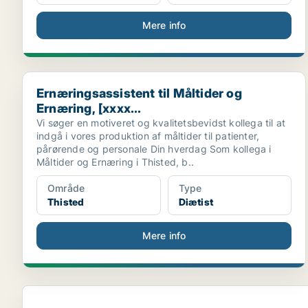
Mere info
Ernæringsassistent til Måltider og Ernæring, [xxxx...
Ernæringsassistent til Måltider og
Ernæring, [xxxx...
Vi søger en motiveret og kvalitetsbevidst kollega til at
indgå i vores produktion af måltider til patienter,
pårørende og personale Din hverdag Som kollega i
Måltider og Ernæring i Thisted, b..
Område
Type
Thisted
Diætist
Mere info