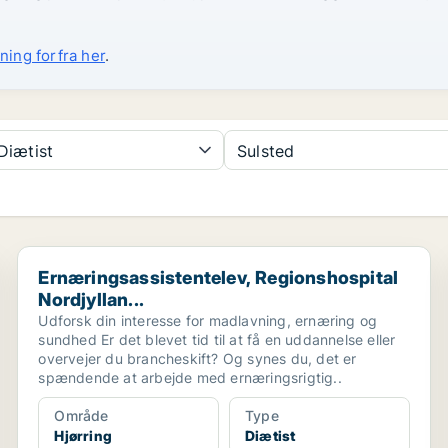
ning forfra her
.
Diætist
Sulsted
Ernæringsassistentelev, Regionshospital Nordjyllan...
Ernæringsassistentelev, Regionshospital
Nordjyllan...
Udforsk din interesse for madlavning, ernæring og
sundhed Er det blevet tid til at få en uddannelse eller
overvejer du brancheskift? Og synes du, det er
spændende at arbejde med ernæringsrigtig..
Område
Type
Hjørring
Diætist