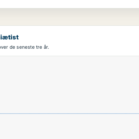
iætist
over de seneste tre år.