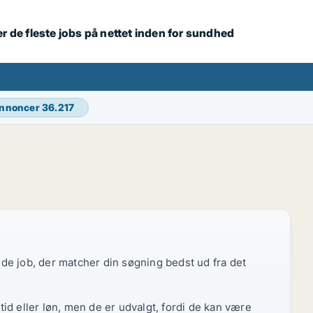
r de fleste jobs på nettet inden for sundhed
annoncer
36.217
r de job, der matcher din søgning bedst ud fra det
id eller løn, men de er udvalgt, fordi de kan være