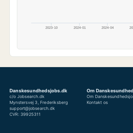
2023-10
2024-01
2024-04
20
Danskesundhedsjobs.dk
Om Danskesundhed
c/o Jobsearch.dk
Om Danskesundhedsjo
Mynstersvej 3, Frederiksberg
Kontakt os
support@jobsearch.dk
CVR: 39925311