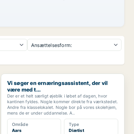
Ansættelsesform:
Vi søger en ernæringsassistent, der vil være med t...
Vi søger en ernæringsassistent, der vil
være med t...
Der er et helt særligt øjeblik i løbet af dagen, hvor
kantinen fyldes. Nogle kommer direkte fra værkstedet.
Andre fra klasselokalet. Nogle bor på vores skolehjem,
mens de er under uddannelse. A..
Område
Type
Aars
Diætist