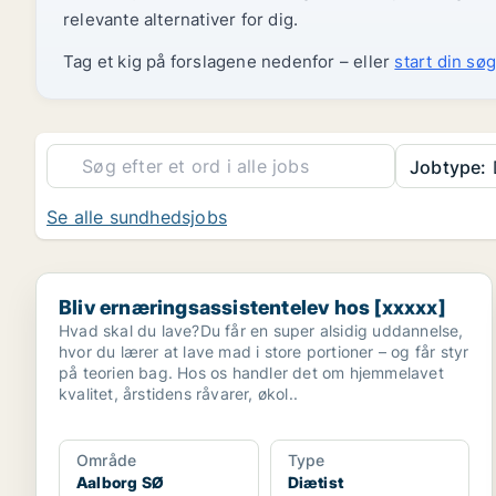
relevante alternativer for dig.
Tag et kig på forslagene nedenfor – eller
start din søg
Jobtype:
Se alle sundhedsjobs
Bliv ernæringsassistentelev hos [xxxxx]
Bliv ernæringsassistentelev hos [xxxxx]
Hvad skal du lave?Du får en super alsidig uddannelse,
hvor du lærer at lave mad i store portioner – og får styr
på teorien bag. Hos os handler det om hjemmelavet
kvalitet, årstidens råvarer, økol..
Område
Type
Aalborg SØ
Diætist