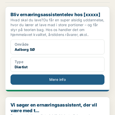
Bliv ernæringsassistentelev hos [xxxxx]
Bliv ernæringsassistentelev hos [xxxxx]
Hvad skal du lave?Du får en super alsidig uddannelse,
hvor du lærer at lave mad i store portioner – og får
styr på teorien bag. Hos os handler det om
hjemmelavet kvalitet, årstidens råvarer, økol..
Område
Aalborg SØ
Type
Diætist
Mere info
Vi søger en ernæringsassistent, der vil være med t...
Vi søger en ernæringsassistent, der vil
være med t...