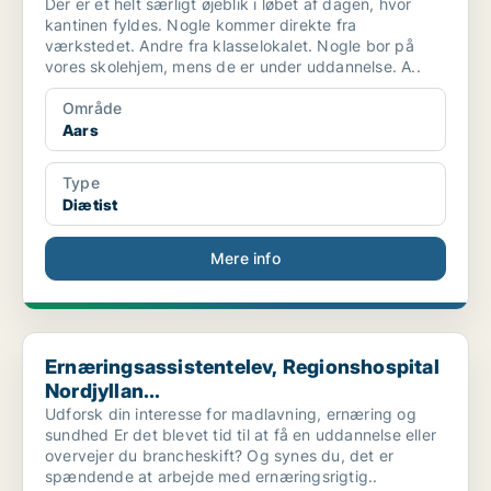
Der er et helt særligt øjeblik i løbet af dagen, hvor
kantinen fyldes. Nogle kommer direkte fra
værkstedet. Andre fra klasselokalet. Nogle bor på
vores skolehjem, mens de er under uddannelse. A..
Område
Aars
Type
Diætist
Mere info
Ernæringsassistentelev, Regionshospital Nordjyllan...
Ernæringsassistentelev, Regionshospital
Nordjyllan...
Udforsk din interesse for madlavning, ernæring og
sundhed Er det blevet tid til at få en uddannelse eller
overvejer du brancheskift? Og synes du, det er
spændende at arbejde med ernæringsrigtig..