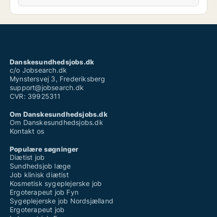
Danskesundhedsjobs.dk
c/o Jobsearch.dk
Mynstersvej 3, Frederiksberg
support@jobsearch.dk
CVR: 39925311
Om Danskesundhedsjobs.dk
Om Danskesundhedsjobs.dk
Kontakt os
Populære søgninger
Diætist job
Sundhedsjob læge
Job klinisk diætist
Kosmetisk sygeplejerske job
Ergoterapeut job Fyn
Sygeplejerske job Nordsjælland
Ergoterapeut job