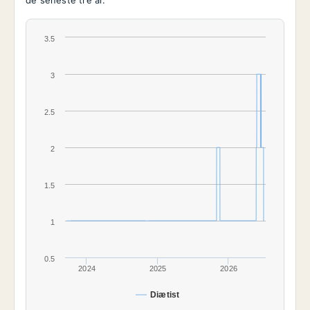
de seneste tre år.
3.5
3
2.5
2
1.5
1
0.5
2024
2025
2026
Diætist