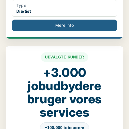
Type
Diætist
Mere info
UDVALGTE KUNDER
+3.000
jobudbydere
bruger vores
services
+100.000 jobsøgere