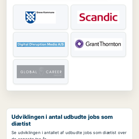
Udviklingen i antal udbudte jobs som
diætist
Se udviklingen i antallet af udbudte jobs som diætist over