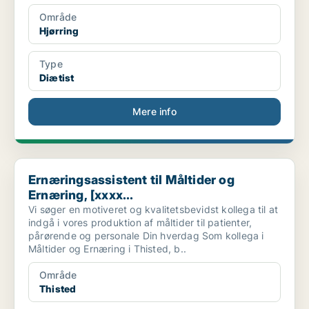
Område
Hjørring
Type
Diætist
Mere info
Ernæringsassistent til Måltider og Ernæring, [xxxx...
Ernæringsassistent til Måltider og
Ernæring, [xxxx...
Vi søger en motiveret og kvalitetsbevidst kollega til at
indgå i vores produktion af måltider til patienter,
pårørende og personale Din hverdag Som kollega i
Måltider og Ernæring i Thisted, b..
Område
Thisted