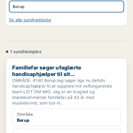
Borup
Se alle sundhedsjobs
1 sundhedsjobs
Familiefar søger ufaglærte handicaphjælper til sit...
Familiefar søger ufaglærte
handicaphjælper til sit...
OMRÅDE: 4140 BorupJeg søger lige nu deltids
handicaphjælper til at supplere mit velfungerende
team.LIDT OM MIG: Jeg er en livsglad og
imødekommende familiefar på 43 år med
muskelsvind, som bor m..
Område
Borup