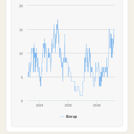
20
15
10
5
0
2024
2025
2026
Borup