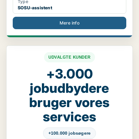
Type
SOSU-assistent
Mere info
UDVALGTE KUNDER
+3.000
jobudbydere
bruger vores
services
+100.000 jobsøgere