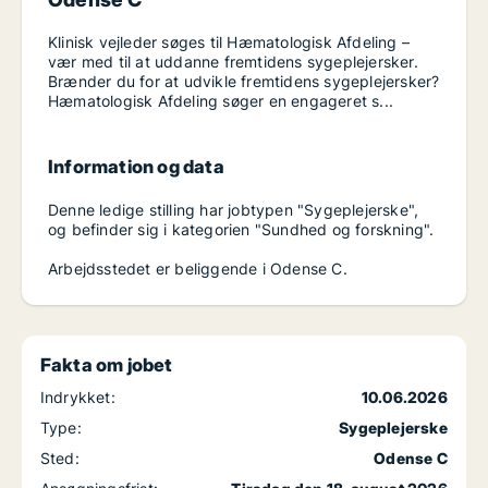
Klinisk vejleder søges til Hæmatologisk Afdeling –
vær med til at uddanne fremtidens sygeplejersker.
Brænder du for at udvikle fremtidens sygeplejersker?
Hæmatologisk Afdeling søger en engageret s...
Information og data
Denne ledige stilling har jobtypen "Sygeplejerske",
og befinder sig i kategorien "Sundhed og forskning".
Arbejdsstedet er beliggende i Odense C.
Fakta om jobet
Indrykket:
10.06.2026
Type:
Sygeplejerske
Sted:
Odense C