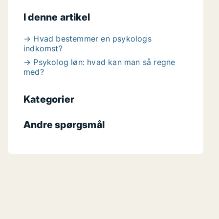
I denne artikel
→ Hvad bestemmer en psykologs
indkomst?
→ Psykolog løn: hvad kan man så regne
med?
Kategorier
Andre spørgsmål
t