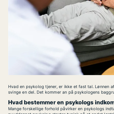
Hvad en psykolog tjener, er ikke et fast tal. Lønnen
svinge en del. Det kommer an på psykologens baggru
Hvad bestemmer en psykologs indko
Mange forskellige forhold påvirker en psykologs indtæ