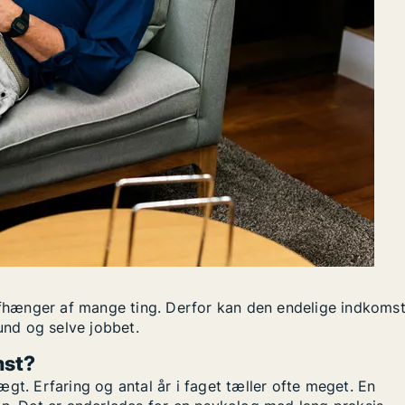
 afhænger af mange ting. Derfor kan den endelige indkoms
nd og selve jobbet.
mst?
gt. Erfaring og antal år i faget tæller ofte meget. En