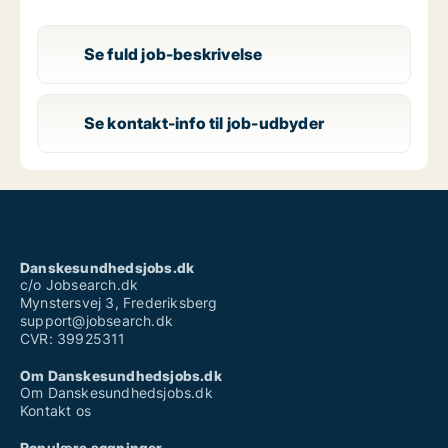
Se fuld job-beskrivelse
Se kontakt-info til job-udbyder
Danskesundhedsjobs.dk
c/o Jobsearch.dk
Mynstersvej 3, Frederiksberg
support@jobsearch.dk
CVR: 39925311
Om Danskesundhedsjobs.dk
Om Danskesundhedsjobs.dk
Kontakt os
Populære søgninger