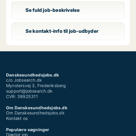
Se fuld job-beskrivelse
Se kontakt-info til job-udbyder
Danskesundhedsjobs.dk
c/o Jobsearch.dk
Mynstersvej 3, Frederiksberg
support@jobsearch.dk
CVR: 39925311
Om Danskesundhedsjobs.dk
Om Danskesundhedsjobs.dk
Kontakt os
Populære søgninger
Diætist job