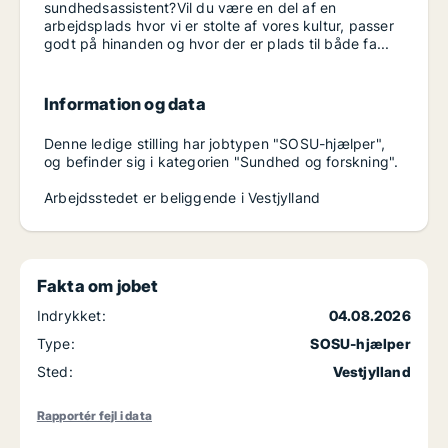
sundhedsassistent?Vil du være en del af en
arbejdsplads hvor vi er stolte af vores kultur, passer
godt på hinanden og hvor der er plads til både fa...
Information og data
Denne ledige stilling har jobtypen "SOSU-hjælper",
og befinder sig i kategorien "Sundhed og forskning".
Arbejdsstedet er beliggende i Vestjylland
Fakta om jobet
Indrykket:
04.08.2026
Type:
SOSU-hjælper
Sted:
Vestjylland
Rapportér fejl i data