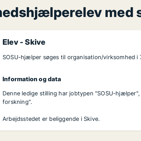
dhedshjælperelev med s
Elev -
Skive
SOSU-hjælper søges til organisation/virksomhed i
Information og data
Denne ledige stilling har jobtypen "SOSU-hjælper",
forskning".
Arbejdsstedet er beliggende i Skive.