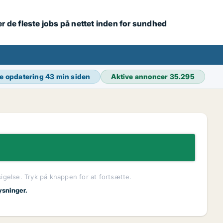
r de fleste jobs på nettet inden for sundhed
e opdatering
43 min siden
Aktive annoncer
35.295
sigelse. Tryk på knappen for at fortsætte.
ysninger.