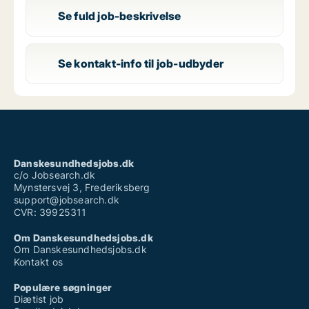
Se fuld job-beskrivelse
Se kontakt-info til job-udbyder
Danskesundhedsjobs.dk
c/o Jobsearch.dk
Mynstersvej 3, Frederiksberg
support@jobsearch.dk
CVR: 39925311
Om Danskesundhedsjobs.dk
Om Danskesundhedsjobs.dk
Kontakt os
Populære søgninger
Diætist job