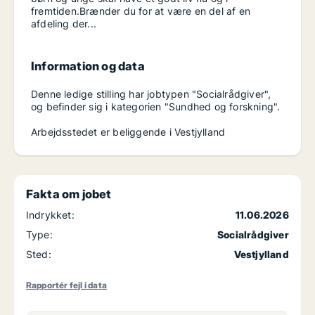
fremtiden.Brænder du for at være en del af en
afdeling der...
Information og data
Denne ledige stilling har jobtypen "Socialrådgiver",
og befinder sig i kategorien "Sundhed og forskning".
Arbejdsstedet er beliggende i Vestjylland
Fakta om jobet
Indrykket:
11.06.2026
Type:
Socialrådgiver
Sted:
Vestjylland
Rapportér fejl i data