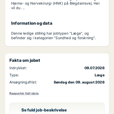
Hjerne- og Nervekirurgi (HNK) på Blegdamsvej. Her
vil du ...
Information og data
Denne ledige stilling har jobtypen "Læge", og
befinder sig i kategorien "Sundhed og forskning".
Fakta om jobet
Indrykket:
09.07.2026
Type:
Læge
Ansøgningsfrist:
Søndag den 09. august 2026
Rapportér fejl i data
Se fuld job-beskrivelse