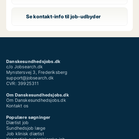
Se kontakt-info til job-udbyder
Danskesundhedsjobs.dk
c/o Jobsearch.dk
Mynstersvej 3, Frederiksberg
support@jobsearch.dk
CVR: 39925311
Om Danskesundhedsjobs.dk
Om Danskesundhedsjobs.dk
Kontakt os
Populære søgninger
Diætist job
Sundhedsjob læge
Job klinisk diætist