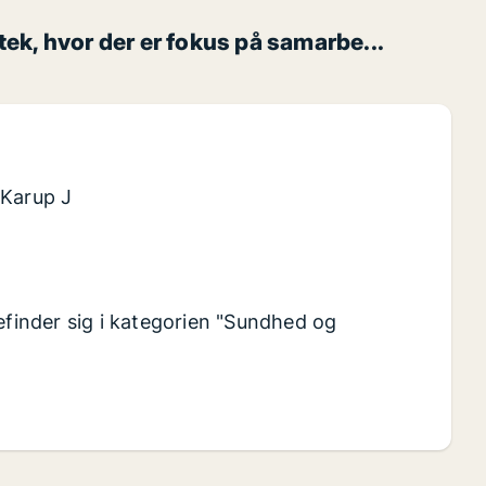
ek, hvor der er fokus på samarbe...
 Karup J
efinder sig i kategorien "Sundhed og