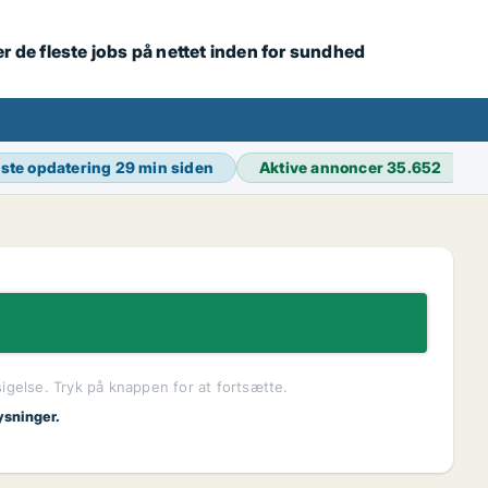
r de fleste jobs på nettet inden for sundhed
ste opdatering
29 min siden
Aktive annoncer
35.652
sigelse. Tryk på knappen for at fortsætte.
ysninger.