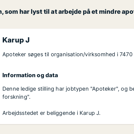
som har lyst til at arbejde på et mindre apot
Karup J
Apoteker søges til organisation/virksomhed i 7470
Information og data
Denne ledige stilling har jobtypen "Apoteker", og b
forskning".
Arbejdsstedet er beliggende i Karup J.